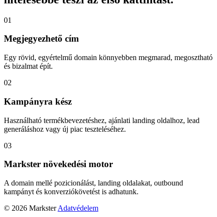
01
Megjegyezhető cím
Egy rövid, egyértelmű domain könnyebben megmarad, megosztható
és bizalmat épít.
02
Kampányra kész
Használható termékbevezetéshez, ajánlati landing oldalhoz, lead
generáláshoz vagy új piac teszteléséhez.
03
Markster növekedési motor
A domain mellé pozicionálást, landing oldalakat, outbound
kampányt és konverziókövetést is adhatunk.
© 2026 Markster
Adatvédelem