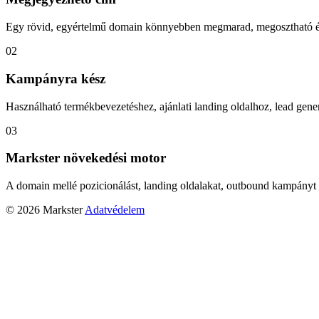
Egy rövid, egyértelmű domain könnyebben megmarad, megosztható és
02
Kampányra kész
Használható termékbevezetéshez, ajánlati landing oldalhoz, lead gener
03
Markster növekedési motor
A domain mellé pozicionálást, landing oldalakat, outbound kampányt 
© 2026 Markster
Adatvédelem