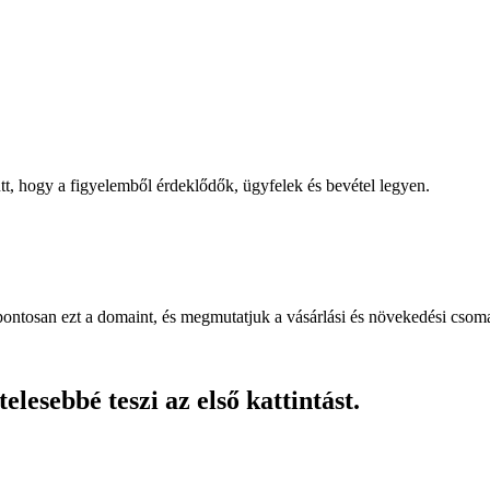
, hogy a figyelemből érdeklődők, ügyfelek és bevétel legyen.
pontosan ezt a domaint, és megmutatjuk a vásárlási és növekedési csom
lesebbé teszi az első kattintást.