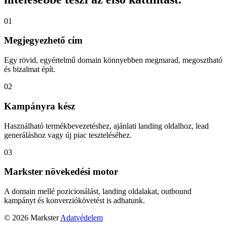
01
Megjegyezhető cím
Egy rövid, egyértelmű domain könnyebben megmarad, megosztható
és bizalmat épít.
02
Kampányra kész
Használható termékbevezetéshez, ajánlati landing oldalhoz, lead
generáláshoz vagy új piac teszteléséhez.
03
Markster növekedési motor
A domain mellé pozicionálást, landing oldalakat, outbound
kampányt és konverziókövetést is adhatunk.
© 2026 Markster
Adatvédelem