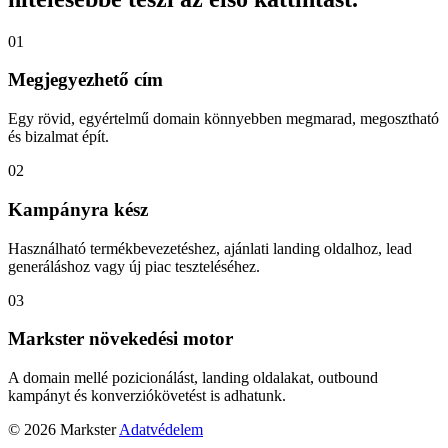
01
Megjegyezhető cím
Egy rövid, egyértelmű domain könnyebben megmarad, megosztható
és bizalmat épít.
02
Kampányra kész
Használható termékbevezetéshez, ajánlati landing oldalhoz, lead
generáláshoz vagy új piac teszteléséhez.
03
Markster növekedési motor
A domain mellé pozicionálást, landing oldalakat, outbound
kampányt és konverziókövetést is adhatunk.
© 2026 Markster
Adatvédelem