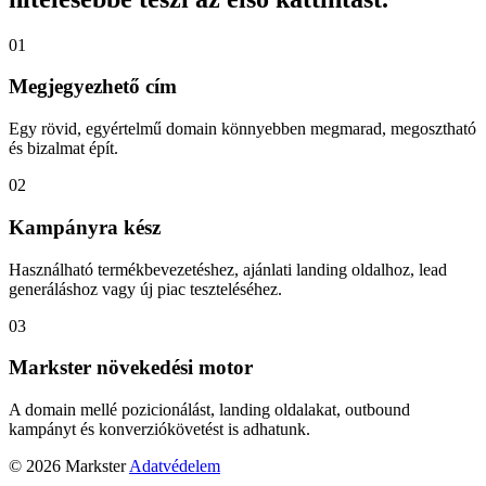
01
Megjegyezhető cím
Egy rövid, egyértelmű domain könnyebben megmarad, megosztható
és bizalmat épít.
02
Kampányra kész
Használható termékbevezetéshez, ajánlati landing oldalhoz, lead
generáláshoz vagy új piac teszteléséhez.
03
Markster növekedési motor
A domain mellé pozicionálást, landing oldalakat, outbound
kampányt és konverziókövetést is adhatunk.
© 2026 Markster
Adatvédelem