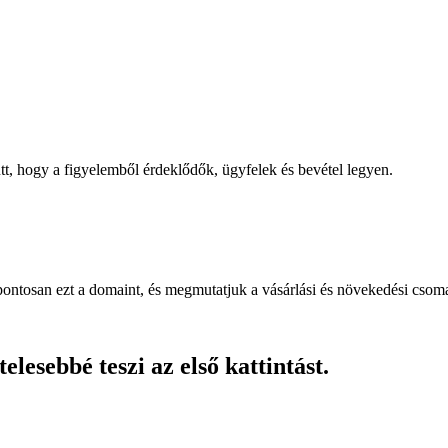
, hogy a figyelemből érdeklődők, ügyfelek és bevétel legyen.
pontosan ezt a domaint, és megmutatjuk a vásárlási és növekedési csom
lesebbé teszi az első kattintást.