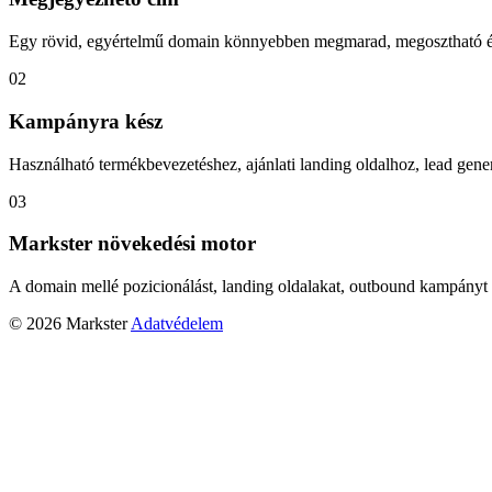
Egy rövid, egyértelmű domain könnyebben megmarad, megosztható és
02
Kampányra kész
Használható termékbevezetéshez, ajánlati landing oldalhoz, lead gener
03
Markster növekedési motor
A domain mellé pozicionálást, landing oldalakat, outbound kampányt 
© 2026 Markster
Adatvédelem