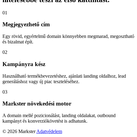
01
Megjegyezhető cím
Egy rövid, egyértelmű domain könnyebben megmarad, megosztható
és bizalmat épít.
02
Kampányra kész
Használható termékbevezetéshez, ajánlati landing oldalhoz, lead
generáláshoz vagy új piac teszteléséhez.
03
Markster növekedési motor
A domain mellé pozicionálást, landing oldalakat, outbound
kampányt és konverziókövetést is adhatunk.
© 2026 Markster
Adatvédelem