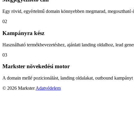
Egy rövid, egyértelmű domain könnyebben megmarad, megosztható és
02
Kampányra kész
Használható termékbevezetéshez, ajánlati landing oldalhoz, lead gener
03
Markster növekedési motor
A domain mellé pozicionálást, landing oldalakat, outbound kampányt 
© 2026 Markster
Adatvédelem