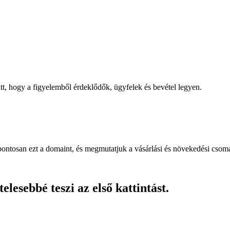
, hogy a figyelemből érdeklődők, ügyfelek és bevétel legyen.
pontosan ezt a domaint, és megmutatjuk a vásárlási és növekedési csom
lesebbé teszi az első kattintást.