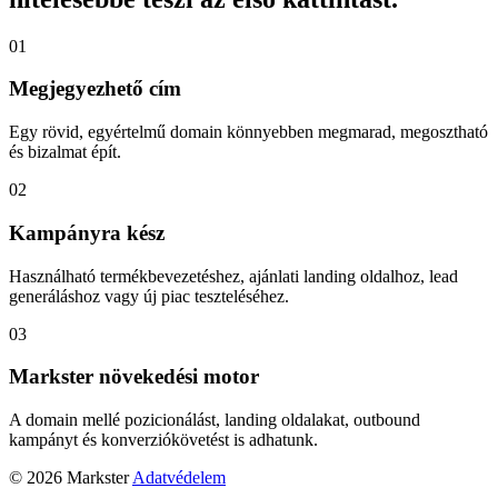
01
Megjegyezhető cím
Egy rövid, egyértelmű domain könnyebben megmarad, megosztható
és bizalmat épít.
02
Kampányra kész
Használható termékbevezetéshez, ajánlati landing oldalhoz, lead
generáláshoz vagy új piac teszteléséhez.
03
Markster növekedési motor
A domain mellé pozicionálást, landing oldalakat, outbound
kampányt és konverziókövetést is adhatunk.
© 2026 Markster
Adatvédelem