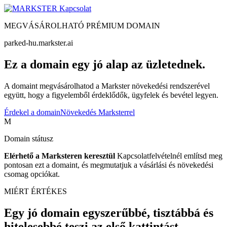
Kapcsolat
MEGVÁSÁROLHATÓ PRÉMIUM DOMAIN
parked-hu.markster.ai
Ez a domain egy jó alap az üzletednek.
A domaint megvásárolhatod a Markster növekedési rendszerével
együtt, hogy a figyelemből érdeklődők, ügyfelek és bevétel legyen.
Érdekel a domain
Növekedés Marksterrel
M
Domain státusz
Elérhető a Marksteren keresztül
Kapcsolatfelvételnél említsd meg
pontosan ezt a domaint, és megmutatjuk a vásárlási és növekedési
csomag opciókat.
MIÉRT ÉRTÉKES
Egy jó domain egyszerűbbé, tisztábbá és
hitelesebbé teszi az első kattintást.