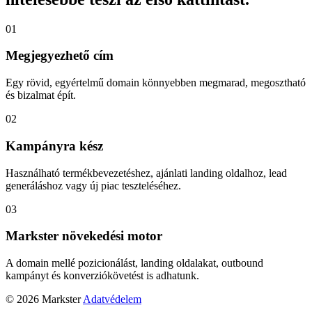
01
Megjegyezhető cím
Egy rövid, egyértelmű domain könnyebben megmarad, megosztható
és bizalmat épít.
02
Kampányra kész
Használható termékbevezetéshez, ajánlati landing oldalhoz, lead
generáláshoz vagy új piac teszteléséhez.
03
Markster növekedési motor
A domain mellé pozicionálást, landing oldalakat, outbound
kampányt és konverziókövetést is adhatunk.
© 2026 Markster
Adatvédelem