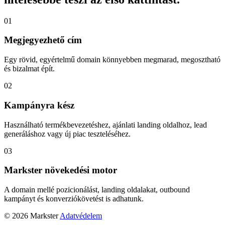
01
Megjegyezhető cím
Egy rövid, egyértelmű domain könnyebben megmarad, megosztható
és bizalmat épít.
02
Kampányra kész
Használható termékbevezetéshez, ajánlati landing oldalhoz, lead
generáláshoz vagy új piac teszteléséhez.
03
Markster növekedési motor
A domain mellé pozicionálást, landing oldalakat, outbound
kampányt és konverziókövetést is adhatunk.
© 2026 Markster
Adatvédelem