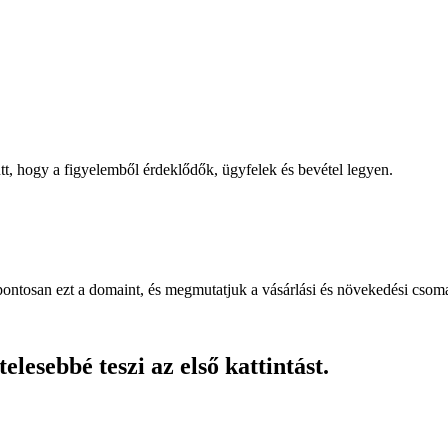
, hogy a figyelemből érdeklődők, ügyfelek és bevétel legyen.
pontosan ezt a domaint, és megmutatjuk a vásárlási és növekedési csom
lesebbé teszi az első kattintást.