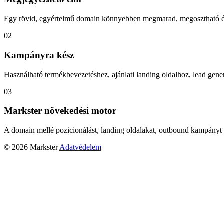
Egy rövid, egyértelmű domain könnyebben megmarad, megosztható és
02
Kampányra kész
Használható termékbevezetéshez, ajánlati landing oldalhoz, lead gener
03
Markster növekedési motor
A domain mellé pozicionálást, landing oldalakat, outbound kampányt 
© 2026 Markster
Adatvédelem