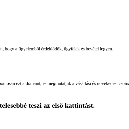
, hogy a figyelemből érdeklődők, ügyfelek és bevétel legyen.
pontosan ezt a domaint, és megmutatjuk a vásárlási és növekedési csom
lesebbé teszi az első kattintást.