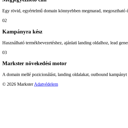
Egy rövid, egyértelmű domain könnyebben megmarad, megosztható és
02
Kampányra kész
Használható termékbevezetéshez, ajánlati landing oldalhoz, lead gener
03
Markster növekedési motor
A domain mellé pozicionálást, landing oldalakat, outbound kampányt 
© 2026 Markster
Adatvédelem