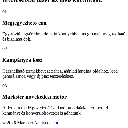
01
Megjegyezhető cím
Egy rövid, egyértelmű domain könnyebben megmarad, megosztható
és bizalmat épít.
02
Kampányra kész
Használható termékbevezetéshez, ajánlati landing oldalhoz, lead
generáláshoz vagy új piac teszteléséhez.
03
Markster növekedési motor
A domain mellé pozicionálást, landing oldalakat, outbound
kampányt és konverziókövetést is adhatunk.
© 2026 Markster
Adatvédelem