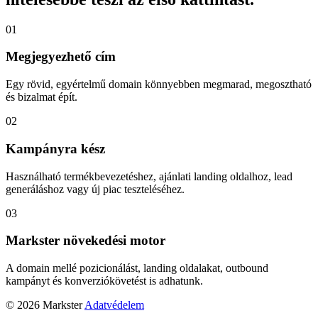
01
Megjegyezhető cím
Egy rövid, egyértelmű domain könnyebben megmarad, megosztható
és bizalmat épít.
02
Kampányra kész
Használható termékbevezetéshez, ajánlati landing oldalhoz, lead
generáláshoz vagy új piac teszteléséhez.
03
Markster növekedési motor
A domain mellé pozicionálást, landing oldalakat, outbound
kampányt és konverziókövetést is adhatunk.
© 2026 Markster
Adatvédelem