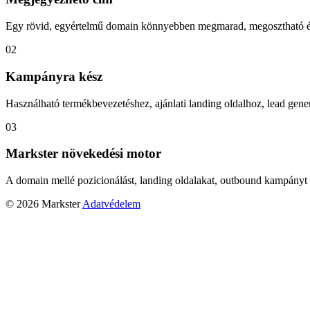
Egy rövid, egyértelmű domain könnyebben megmarad, megosztható és
02
Kampányra kész
Használható termékbevezetéshez, ajánlati landing oldalhoz, lead gener
03
Markster növekedési motor
A domain mellé pozicionálást, landing oldalakat, outbound kampányt 
© 2026 Markster
Adatvédelem