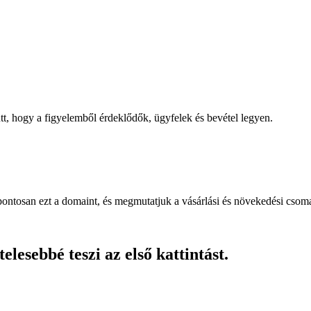
, hogy a figyelemből érdeklődők, ügyfelek és bevétel legyen.
pontosan ezt a domaint, és megmutatjuk a vásárlási és növekedési csom
lesebbé teszi az első kattintást.