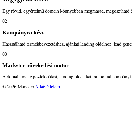
Egy rövid, egyértelmű domain könnyebben megmarad, megosztható és
02
Kampányra kész
Használható termékbevezetéshez, ajánlati landing oldalhoz, lead gener
03
Markster növekedési motor
A domain mellé pozicionálást, landing oldalakat, outbound kampányt 
© 2026 Markster
Adatvédelem