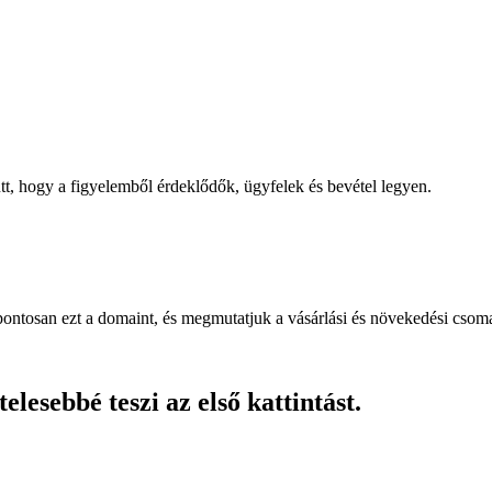
, hogy a figyelemből érdeklődők, ügyfelek és bevétel legyen.
pontosan ezt a domaint, és megmutatjuk a vásárlási és növekedési csom
lesebbé teszi az első kattintást.