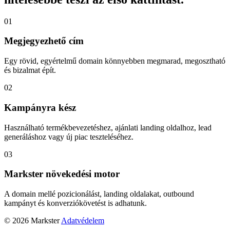
01
Megjegyezhető cím
Egy rövid, egyértelmű domain könnyebben megmarad, megosztható
és bizalmat épít.
02
Kampányra kész
Használható termékbevezetéshez, ajánlati landing oldalhoz, lead
generáláshoz vagy új piac teszteléséhez.
03
Markster növekedési motor
A domain mellé pozicionálást, landing oldalakat, outbound
kampányt és konverziókövetést is adhatunk.
© 2026 Markster
Adatvédelem