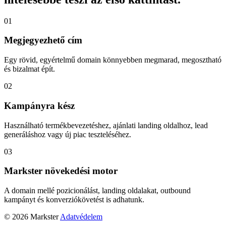
01
Megjegyezhető cím
Egy rövid, egyértelmű domain könnyebben megmarad, megosztható
és bizalmat épít.
02
Kampányra kész
Használható termékbevezetéshez, ajánlati landing oldalhoz, lead
generáláshoz vagy új piac teszteléséhez.
03
Markster növekedési motor
A domain mellé pozicionálást, landing oldalakat, outbound
kampányt és konverziókövetést is adhatunk.
© 2026 Markster
Adatvédelem