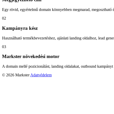
Egy rövid, egyértelmű domain könnyebben megmarad, megosztható és
02
Kampányra kész
Használható termékbevezetéshez, ajánlati landing oldalhoz, lead gener
03
Markster növekedési motor
A domain mellé pozicionálást, landing oldalakat, outbound kampányt 
© 2026 Markster
Adatvédelem