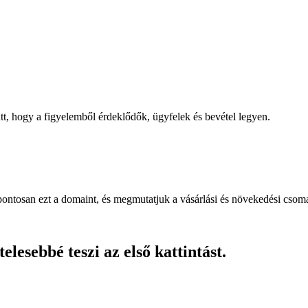
, hogy a figyelemből érdeklődők, ügyfelek és bevétel legyen.
pontosan ezt a domaint, és megmutatjuk a vásárlási és növekedési csom
lesebbé teszi az első kattintást.