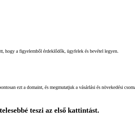
, hogy a figyelemből érdeklődők, ügyfelek és bevétel legyen.
pontosan ezt a domaint, és megmutatjuk a vásárlási és növekedési csom
lesebbé teszi az első kattintást.