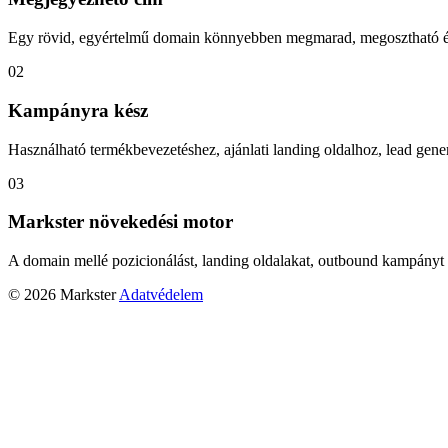
Egy rövid, egyértelmű domain könnyebben megmarad, megosztható és
02
Kampányra kész
Használható termékbevezetéshez, ajánlati landing oldalhoz, lead gener
03
Markster növekedési motor
A domain mellé pozicionálást, landing oldalakat, outbound kampányt 
© 2026 Markster
Adatvédelem