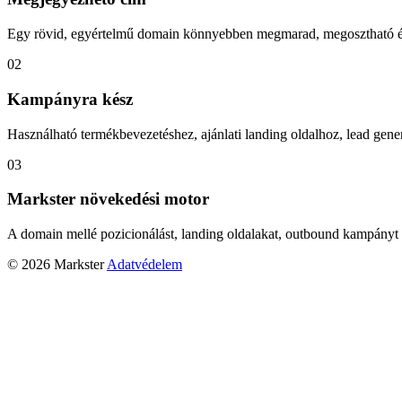
Egy rövid, egyértelmű domain könnyebben megmarad, megosztható és
02
Kampányra kész
Használható termékbevezetéshez, ajánlati landing oldalhoz, lead gener
03
Markster növekedési motor
A domain mellé pozicionálást, landing oldalakat, outbound kampányt 
© 2026 Markster
Adatvédelem