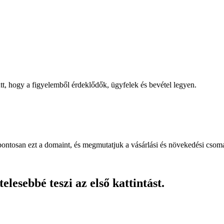
, hogy a figyelemből érdeklődők, ügyfelek és bevétel legyen.
pontosan ezt a domaint, és megmutatjuk a vásárlási és növekedési csom
lesebbé teszi az első kattintást.