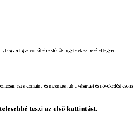
, hogy a figyelemből érdeklődők, ügyfelek és bevétel legyen.
pontosan ezt a domaint, és megmutatjuk a vásárlási és növekedési csom
lesebbé teszi az első kattintást.