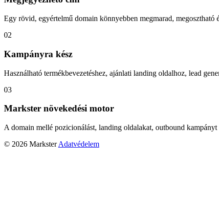
Egy rövid, egyértelmű domain könnyebben megmarad, megosztható és
02
Kampányra kész
Használható termékbevezetéshez, ajánlati landing oldalhoz, lead gener
03
Markster növekedési motor
A domain mellé pozicionálást, landing oldalakat, outbound kampányt 
© 2026 Markster
Adatvédelem