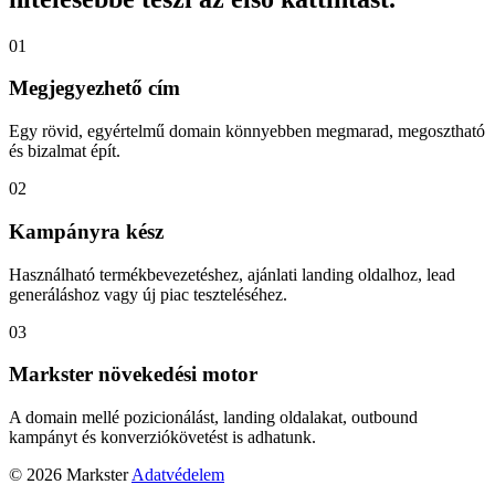
01
Megjegyezhető cím
Egy rövid, egyértelmű domain könnyebben megmarad, megosztható
és bizalmat épít.
02
Kampányra kész
Használható termékbevezetéshez, ajánlati landing oldalhoz, lead
generáláshoz vagy új piac teszteléséhez.
03
Markster növekedési motor
A domain mellé pozicionálást, landing oldalakat, outbound
kampányt és konverziókövetést is adhatunk.
© 2026 Markster
Adatvédelem