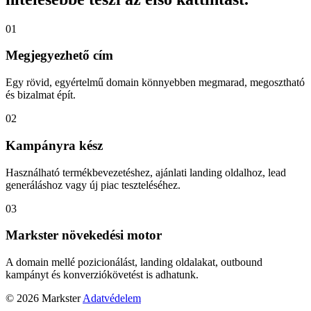
01
Megjegyezhető cím
Egy rövid, egyértelmű domain könnyebben megmarad, megosztható
és bizalmat épít.
02
Kampányra kész
Használható termékbevezetéshez, ajánlati landing oldalhoz, lead
generáláshoz vagy új piac teszteléséhez.
03
Markster növekedési motor
A domain mellé pozicionálást, landing oldalakat, outbound
kampányt és konverziókövetést is adhatunk.
© 2026 Markster
Adatvédelem