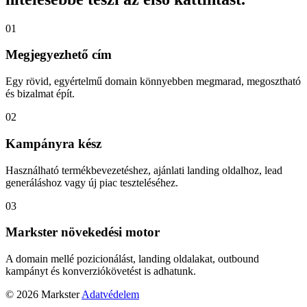
01
Megjegyezhető cím
Egy rövid, egyértelmű domain könnyebben megmarad, megosztható
és bizalmat épít.
02
Kampányra kész
Használható termékbevezetéshez, ajánlati landing oldalhoz, lead
generáláshoz vagy új piac teszteléséhez.
03
Markster növekedési motor
A domain mellé pozicionálást, landing oldalakat, outbound
kampányt és konverziókövetést is adhatunk.
© 2026 Markster
Adatvédelem