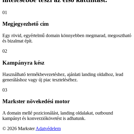
01
Megjegyezhető cím
Egy rövid, egyértelmű domain könnyebben megmarad, megosztható
és bizalmat épít.
02
Kampányra kész
Használható termékbevezetéshez, ajánlati landing oldalhoz, lead
generáláshoz vagy új piac teszteléséhez.
03
Markster növekedési motor
A domain mellé pozicionálást, landing oldalakat, outbound
kampányt és konverziókövetést is adhatunk.
© 2026 Markster
Adatvédelem