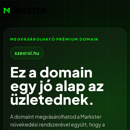
MEGVÁSÁROLHATÓ PRÉMIUM DOMAIN
szexrol.hu
Ez a domain
egy jó alap az
üzletednek.
A domaint megvásárolhatod a Markster
növekedési rendszerével együtt, hogy a