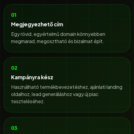
01
Megjegyezhető cím
Egy rövid, egyértelmű domain könnyebben
megmarad, megosztható és bizalmat épít.
02
Kampányra kész
Használható termékbevezetéshez, ajánlati landing
oldalhoz, lead generáláshoz vagy új piac
teszteléséhez.
03